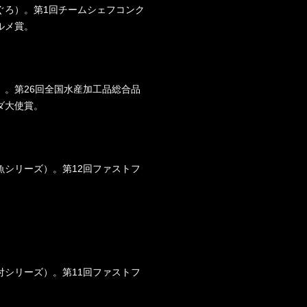
ぐろ）。第1回チームシェフコンク
ルメ賞。
）。第26回全国水産加工品総合品
ダ大使賞。
魚シリーズ）。第12回ファストフ
付シリーズ）。第11回ファストフ