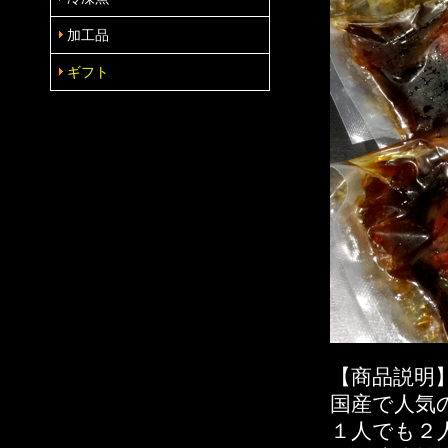
加工品
ギフト
【商品説明
国産で人気
１人でも２