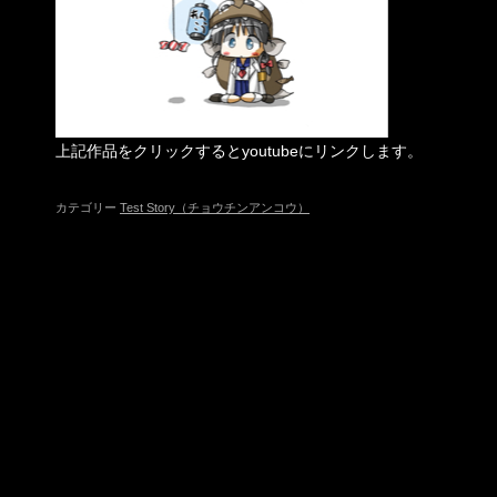
上記作品をクリックするとyoutubeにリンクします。
カテゴリー
Test Story（チョウチンアンコウ）