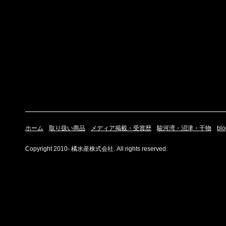
ホーム
取り扱い商品
メディア掲載・受賞歴
駿河湾・沼津・干物
blo
Copyright 2010- 橘水産株式会社. All rights reserved.